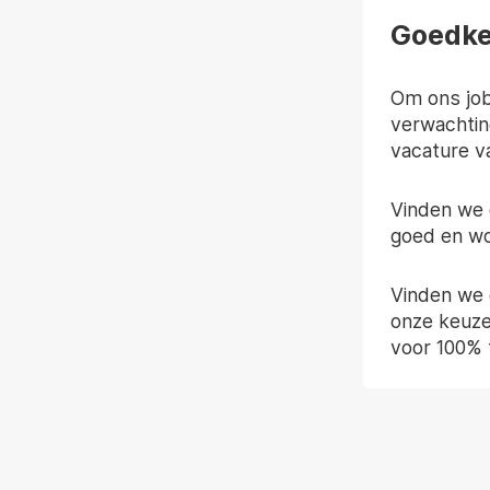
Goedke
Om ons job
verwachtin
vacature v
Vinden we 
goed en wo
Vinden we 
onze keuze
voor 100% 