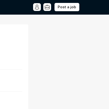
Post a job