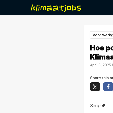
Voor werk
Hoe po
Klima
April 8, 2025
Share this ar
Simpel!