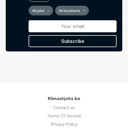
All jobs
All locations
Subscribe
Klimaatjobs.be
Contact us
Terms Of Service
Privacy Policy