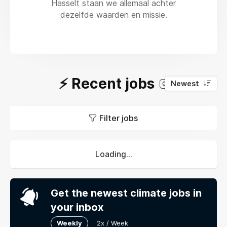
Hasselt staan we allemaal achter
dezelfde
waarden en missie
.
⚡️ Recent jobs
Newest
0
Filter jobs
Loading...
Get the newest climate jobs in
your inbox
Weekly
2x / Week