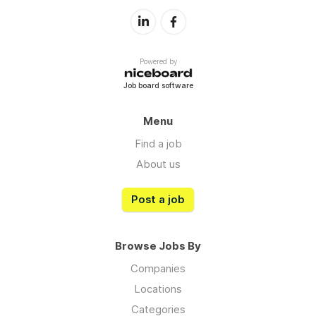
Powered by
Job board software
Menu
Find a job
About us
Post a job
Browse Jobs By
Companies
Locations
Categories