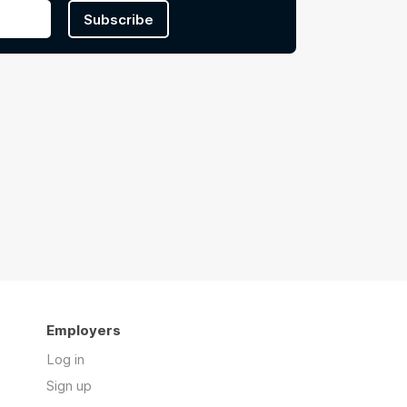
Subscribe
Employers
Log in
Sign up