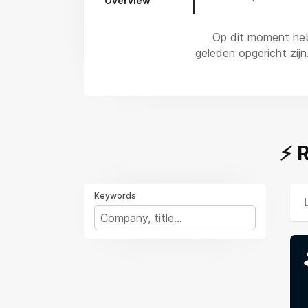
Overview
Op dit moment hebb
geleden opgericht zijn
⚡️
Keywords