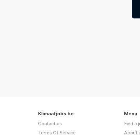
Klimaatjobs.be
Menu
Contact us
Find a 
Terms Of Service
About 