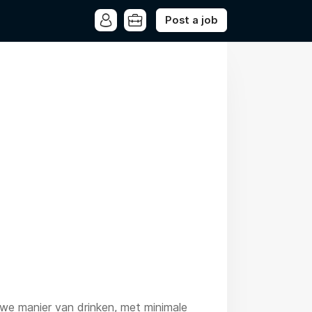
Post a job
uwe manier van drinken, met minimale