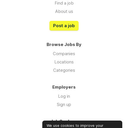
Find a job
About us
Post a job
Browse Jobs By
Companies
Locations
Categories
Employers
Log in
Sign up
Job Seekers
We use cookies to improve your