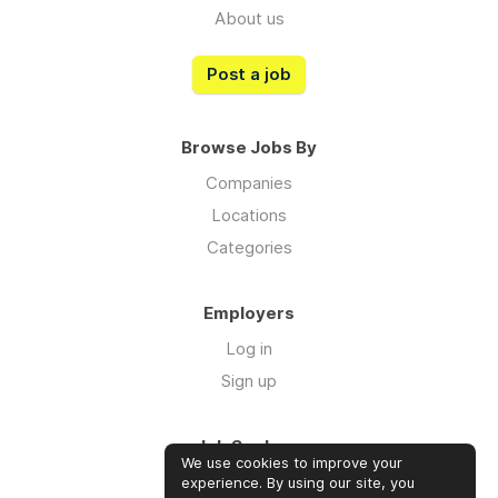
About us
Post a job
Browse Jobs By
Companies
Locations
Categories
Employers
Log in
Sign up
Job Seekers
We use cookies to improve your
Log in
experience. By using our site, you