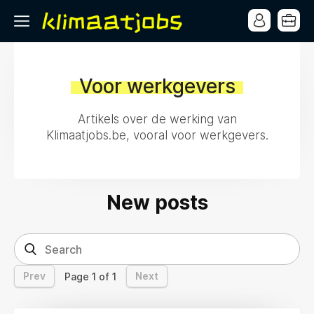
Voor werkgevers
Artikels over de werking van
Klimaatjobs.be, vooral voor werkgevers.
New posts
Prev
Next
Page 1 of 1