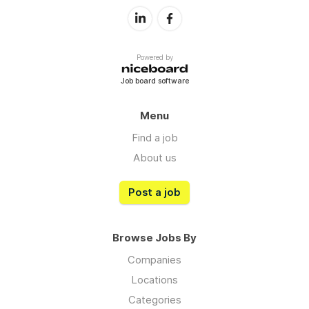
Powered by
Job board software
Menu
Find a job
About us
Post a job
Browse Jobs By
Companies
Locations
Categories